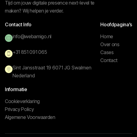
Tijd om jouw digitale presence next-level te
maken? Wij helpen je verder.
Contact Info
Hoofdpagina’s
info@webamigo.nl
Home
Over ons
+31 851 091 065
Cases
Contact
Sint Jansstraat 19 6071 JG Swalmen
Nederland
Informatie
Cookieverklaring
Privacy Policy
Algemene Voorwaarden