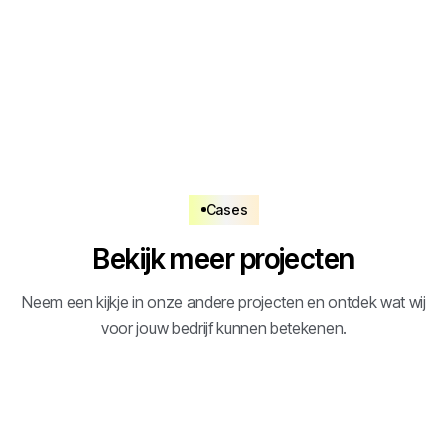
Cases
Bekijk meer projecten
Neem een kijkje in onze andere projecten en ontdek wat wij
voor jouw bedrijf kunnen betekenen.