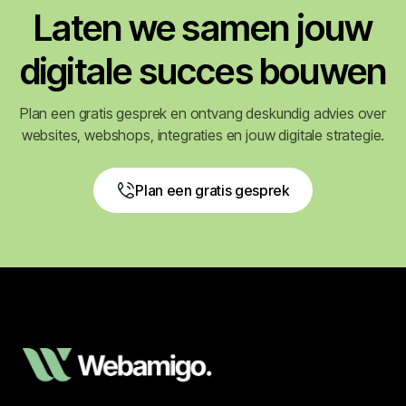
Laten we samen jouw
digitale succes bouwen
Plan een gratis gesprek en ontvang deskundig advies over
websites, webshops, integraties en jouw digitale strategie.
Plan een gratis gesprek
Plan een gratis gesprek