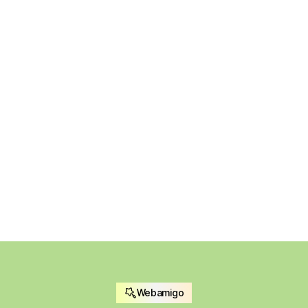
Accuralis – Webflow Website
Van Erp B.V. – Webflow Website
Webamigo