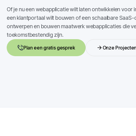
Of je nu een webapplicatie wilt laten ontwikkelen voor 
een klantportaal wilt bouwen of een schaalbare SaaS-o
ontwerpen en bouwen maatwerk webapplicaties die veil
toekomstbestendig zijn.
Plan een gratis gesprek
Onze Projecte
Plan een gratis gesprek
Onze Projecte