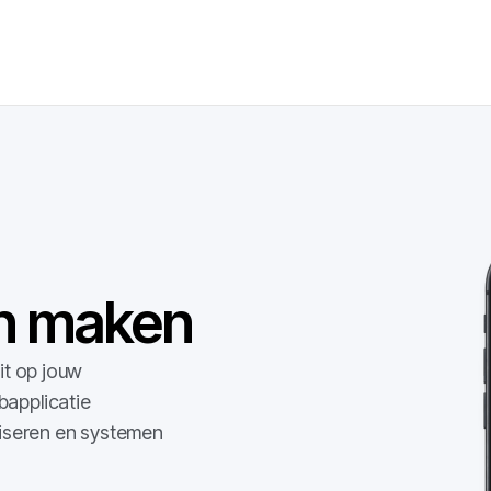
en maken
it op jouw
bapplicatie
tiseren en systemen