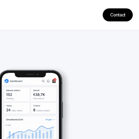
Contact
Contact