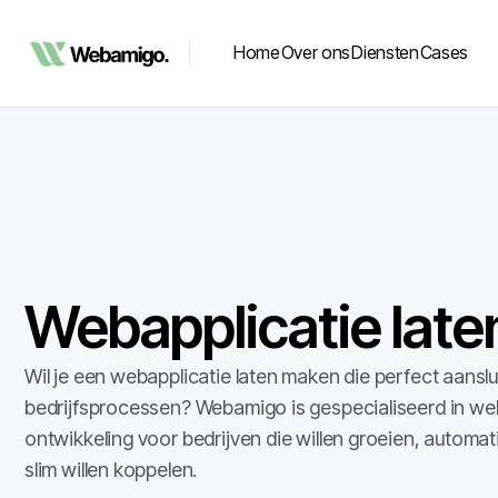
Home
Over ons
Diensten
Cases
Webapplicatie lat
Wil je een webapplicatie laten maken die perfect aanslu
bedrijfsprocessen? Webamigo is gespecialiseerd in we
ontwikkeling voor bedrijven die willen groeien, automa
slim willen koppelen.