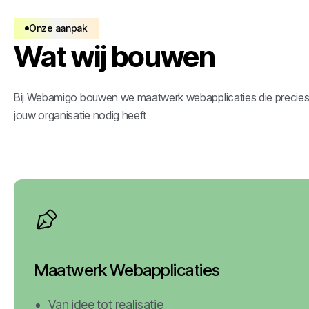
Onze aanpak
Wat wij bouwen
Bij Webamigo bouwen we maatwerk webapplicaties die precie
jouw organisatie nodig heeft
Maatwerk Webapplicaties
Van idee tot realisatie