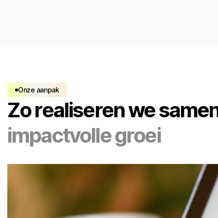
Onze aanpak
Zo realiseren we same
impactvolle groei